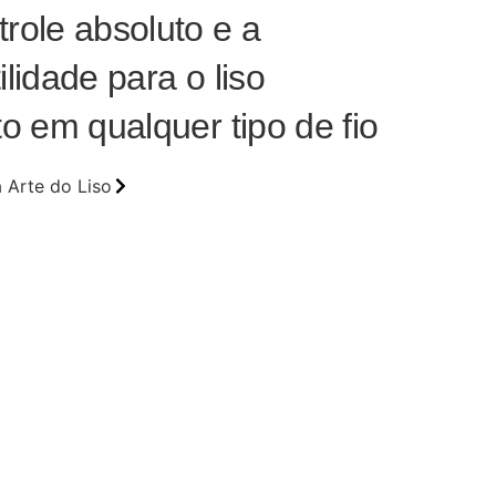
role absoluto e a
ilidade para o liso
to em qualquer tipo de fio
 Arte do Liso