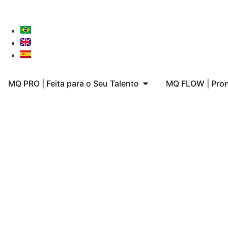
MQ PRO | Feita para o Seu Talento
MQ FLOW | Pron