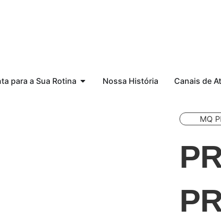
ta para a Sua Rotina
Nossa História
Canais de A
MQ P
P
PR