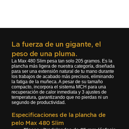
La fuerza de un gigante, el
peso de una pluma.
La Max 480 Slim pesa tan solo 205 gramos. Es la
plancha más ligera de nuestra categoría, diseñada
para ser una extensión natural de tu mano durante
los trabajos de acabado más precisos, eliminando
la fatiga de la muñeca. A pesar de su tamaño
compacto, incorpora el sistema MCH para una
recuperación de calor inmediata y 3 ajustes de
temperatura, garantizando que no pierdas ni un
segundo de productividad.
Especificaciones de la plancha de
pelo Max 480 Slim