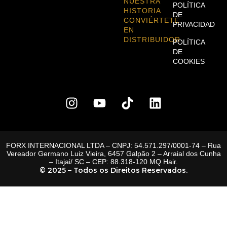
NUESTRA
POLÍTICA
HISTORIA
DE
CONVIÉRTETE
PRIVACIDAD
EN
DISTRIBUIDOR
POLÍTICA
DE
COOKIES
FORX INTERNACIONAL LTDA – CNPJ: 54.571.297/0001-74 – Rua
Vereador Germano Luiz Vieira, 6457 Galpão 2 – Arraial dos Cunha
– Itajai/ SC – CEP: 88.318-120 MQ Hair.
© 2025 – Todos os Direitos Reservados.