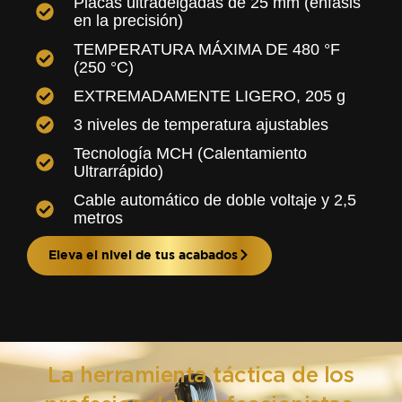
Placas ultradelgadas de 25 mm (énfasis
en la precisión)
TEMPERATURA MÁXIMA DE 480 °F
(250 °C)
EXTREMADAMENTE LIGERO, 205 g
3 niveles de temperatura ajustables
Tecnología MCH (Calentamiento
Ultrarrápido)
Cable automático de doble voltaje y 2,5
metros
Eleva el nivel de tus acabados
La herramienta táctica de los