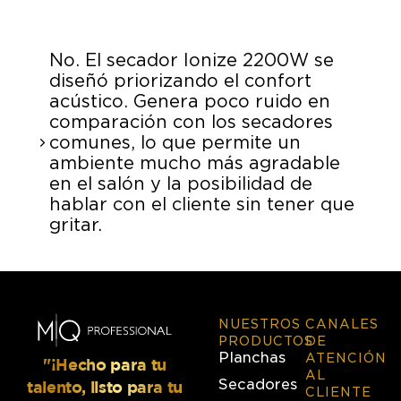
No. El secador Ionize 2200W se
diseñó priorizando el confort
acústico. Genera poco ruido en
comparación con los secadores
comunes, lo que permite un
ambiente mucho más agradable
en el salón y la posibilidad de
hablar con el cliente sin tener que
gritar.
NUESTROS
CANALES
PRODUCTOS
DE
Planchas
ATENCIÓN
"¡Hecho para tu
AL
Secadores
talento, listo para tu
CLIENTE