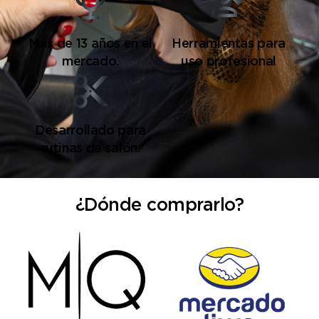
Más de 13 años en el
Herramientas para
mercado.
uso profesional
Desarrollado para
rutinas de salón.
¿Dónde comprarlo?