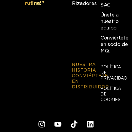
rutina!"
Rizadores
SAC
Únete a
nuestro
equipo
Conviértete
en socio de
MQ.
NUESTRA
POLÍTICA
HISTORIA
DE
CONVIÉRTETE
PRIVACIDAD
EN
DISTRIBUIDOR
POLÍTICA
DE
COOKIES