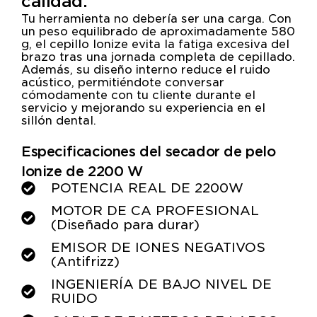
calidad.
Tu herramienta no debería ser una carga. Con
un peso equilibrado de aproximadamente 580
g, el cepillo Ionize evita la fatiga excesiva del
brazo tras una jornada completa de cepillado.
Además, su diseño interno reduce el ruido
acústico, permitiéndote conversar
cómodamente con tu cliente durante el
servicio y mejorando su experiencia en el
sillón dental.
Especificaciones del secador de pelo
Ionize de 2200 W
POTENCIA REAL DE 2200W
MOTOR DE CA PROFESIONAL
(Diseñado para durar)
EMISOR DE IONES NEGATIVOS
(Antifrizz)
INGENIERÍA DE BAJO NIVEL DE
RUIDO