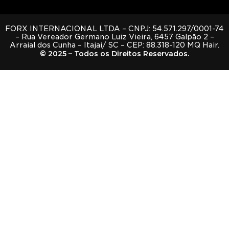
FORX INTERNACIONAL LTDA – CNPJ: 54.571.297/0001-74
– Rua Vereador Germano Luiz Vieira, 6457 Galpão 2 –
Arraial dos Cunha – Itajai/ SC – CEP: 88.318-120 MQ Hair.
© 2025 – Todos os Direitos Reservados.