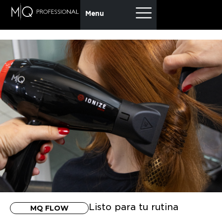
Menu
Listo para tu rutina
MQ FLOW